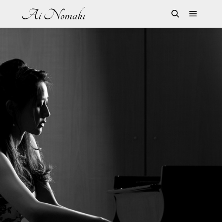
メイン
検索