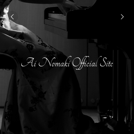
Ai Nomaki Official Site